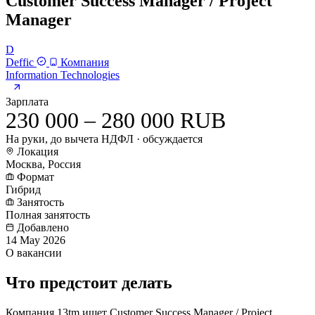
Customer Success Manager / Project
Manager
D
Deffic
Компания
Information Technologies
Зарплата
230 000 – 280 000 RUB
На руки, до вычета НДФЛ · обсуждается
Локация
Москва, Россия
Формат
Гибрид
Занятость
Полная занятость
Добавлено
14 May 2026
О вакансии
Что предстоит делать
Компания 13tm ищет Customer Success Manager / Project