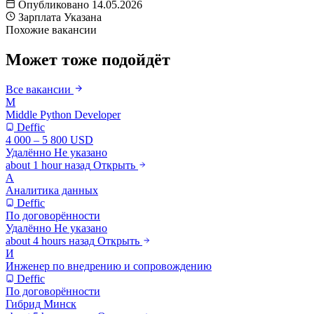
Опубликовано
14.05.2026
Зарплата
Указана
Похожие вакансии
Может тоже подойдёт
Все вакансии
M
Middle Python Developer
Deffic
4 000 – 5 800 USD
Удалённо
Не указано
about 1 hour назад
Открыть
А
Аналитика данных
Deffic
По договорённости
Удалённо
Не указано
about 4 hours назад
Открыть
И
Инженер по внедрению и сопровождению
Deffic
По договорённости
Гибрид
Минск