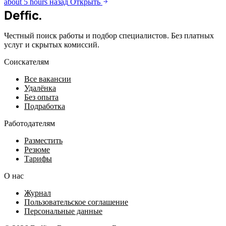
about 5 hours назад
Открыть
Deffic
.
Честный поиск работы и подбор специалистов. Без платных
услуг и скрытых комиссий.
Соискателям
Все вакансии
Удалёнка
Без опыта
Подработка
Работодателям
Разместить
Резюме
Тарифы
О нас
Журнал
Пользовательское соглашение
Персональные данные