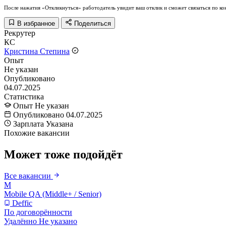
После нажатия «Откликнуться» работодатель увидит ваш отклик и сможет связаться по ко
В избранное
Поделиться
Рекрутер
КС
Кристина Степина
Опыт
Не указан
Опубликовано
04.07.2025
Статистика
Опыт
Не указан
Опубликовано
04.07.2025
Зарплата
Указана
Похожие вакансии
Может тоже подойдёт
Все вакансии
M
Mobile QA (Middle+ / Senior)
Deffic
По договорённости
Удалённо
Не указано