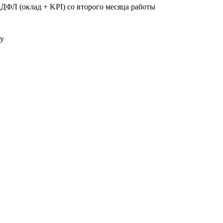
НДФЛ (оклад + KPI) со второго месяца работы
ту